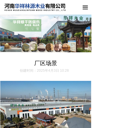
끀
厂区场景
创建时间：
2025年4月3日
10:28